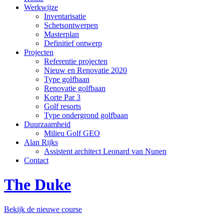
Werkwijze
Inventarisatie
Schetsontwerpen
Masterplan
Definitief ontwerp
Projecten
Referentie projecten
Nieuw en Renovatie 2020
Type golfbaan
Renovatie golfbaan
Korte Par 3
Golf resorts
Type ondergrond golfbaan
Duurzaamheid
Milieu Golf GEO
Alan Rijks
Assistent architect Leonard van Nunen
Contact
The Duke
Bekijk de nieuwe course