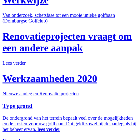
Werkwijze
Van onderzoek, schetsfase tot een mooie unieke golfbaan
(Domburgse Golfclub)
Renovatieprojecten vraagt om
een andere aanpak
Lees verder
Werkzaamheden 2020
Nieuwe aanleg en Renovatie projecten
Type grond
De ondergrond van het terrein bepaalt veel over de mogelijkheden
en de kosten voor uw golfbaan. Dat geldt zowel bij de aanleg als bij
het beheer ervan.
lees verder